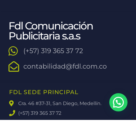
Fdl Comunicación
Publicitaria s.a.s
(+57) 319 365 37 72
contabilidad@fdl.com.co
FDL SEDE PRINCIPAL
Cra. 46 #37-31, San Diego, Medellín.
(+57) 319 365 37 72​
(+57) 301 3121793
comercial@fdl.com.co